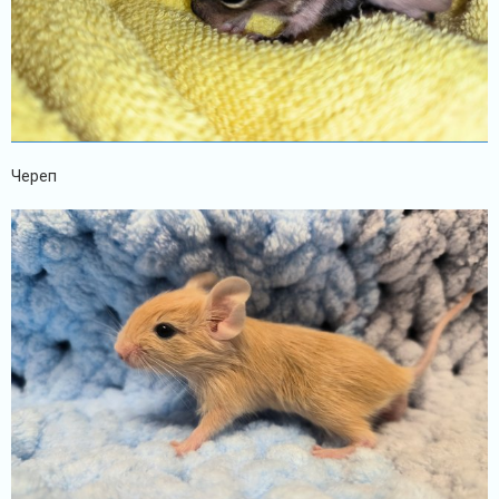
Череп