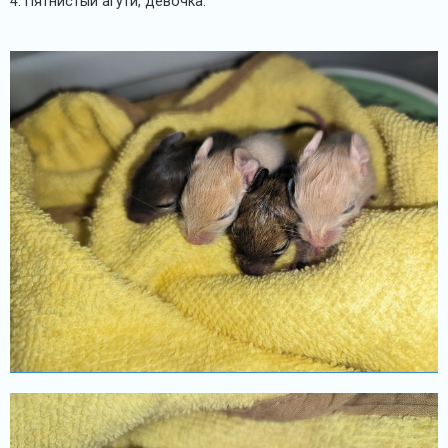
4. Пятнистый агути, девочка.