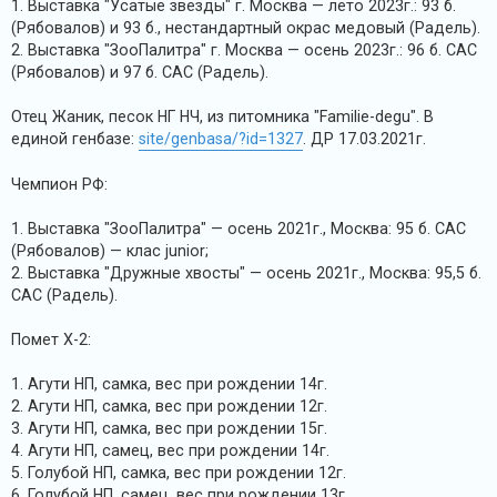
1. Выставка "Усатые звезды" г. Москва — лето 2023г.: 93 б.
(Рябовалов) и 93 б., нестандартный окрас медовый (Радель).
А
2. Выставка "ЗооПалитра" г. Москва — осень 2023г.: 96 б. САС
к
(Рябовалов) и 97 б. САС (Радель).
т
и
Отец Жаник, песок НГ НЧ, из питомника "Familie-degu". В
в
единой генбазе:
site/genbasa/?id=1327
. ДР 17.03.2021г.
н
Чемпион РФ:
ы
е
1. Выставка "ЗооПалитра" — осень 2021г., Москва: 95 б. САС
т
(Рябовалов) — клас junior;
е
2. Выставка "Дружные хвосты" — осень 2021г., Москва: 95,5 б.
САС (Радель).
м
ы
Помет Х-2:
1. Агути НП, самка, вес при рождении 14г.
П
2. Агути НП, самка, вес при рождении 12г.
о
3. Агути НП, самка, вес при рождении 15г.
и
4. Агути НП, самец, вес при рождении 14г.
5. Голубой НП, самка, вес при рождении 12г.
с
6. Голубой НП, самец, вес при рождении 13г.