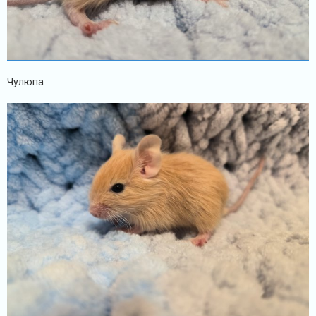
Чулюпа