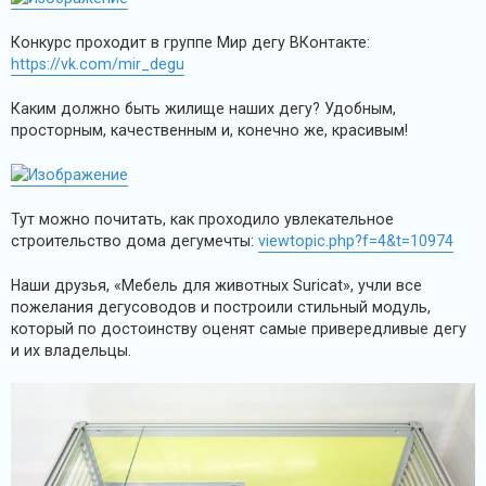
н
и
е
Конкурс проходит в группе Мир дегу ВКонтакте:
https://vk.com/mir_degu
Каким должно быть жилище наших дегу? Удобным,
просторным, качественным и, конечно же, красивым!
Тут можно почитать, как проходило увлекательное
строительство дома дегумечты:
viewtopic.php?f=4&t=10974
Наши друзья, «Мебель для животных Suricat», учли все
пожелания дегусоводов и построили стильный модуль,
который по достоинству оценят самые привередливые дегу
и их владельцы.