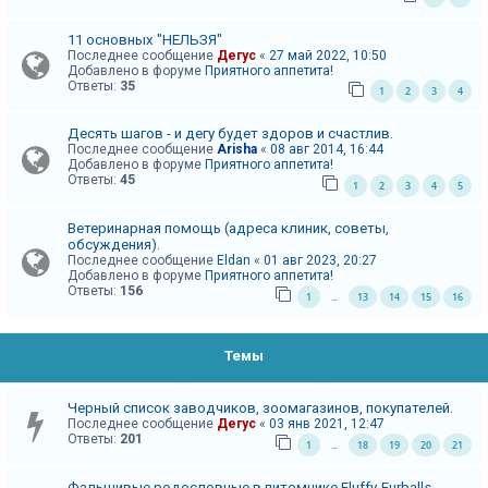
и
я
11 основных "НЕЛЬЗЯ"
Последнее сообщение
Дегус
«
27 май 2022, 10:50
Добавлено в форуме
Приятного аппетита!
Ответы:
35
1
2
3
4
Т
е
Десять шагов - и дегу будет здоров и счастлив.
Последнее сообщение
Arisha
«
08 авг 2014, 16:44
м
Добавлено в форуме
Приятного аппетита!
Ответы:
45
ы
1
2
3
4
5
б
Ветеринарная помощь (адреса клиник, советы,
е
обсуждения).
Последнее сообщение
Eldan
«
01 авг 2023, 20:27
з
Добавлено в форуме
Приятного аппетита!
о
Ответы:
156
1
13
14
15
16
…
т
в
Темы
е
т
Черный список заводчиков, зоомагазинов, покупателей.
о
Последнее сообщение
Дегус
«
03 янв 2021, 12:47
Ответы:
201
1
18
19
20
21
в
…
Фальшивые родословные в питомнике Fluffy-Furballs,