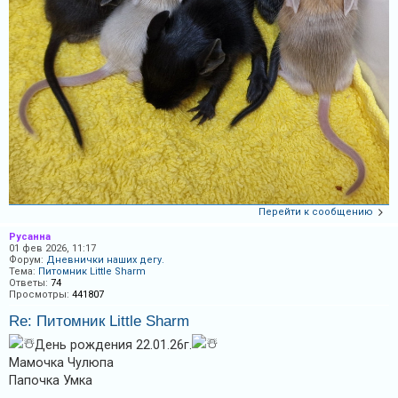
Перейти к сообщению
Русанна
01 фев 2026, 11:17
Форум:
Дневнички наших дегу.
Тема:
Питомник Little Sharm
Ответы:
74
Просмотры:
441807
Re: Питомник Little Sharm
День рождения 22.01.26г.
Мамочка Чулюпа
Папочка Умка