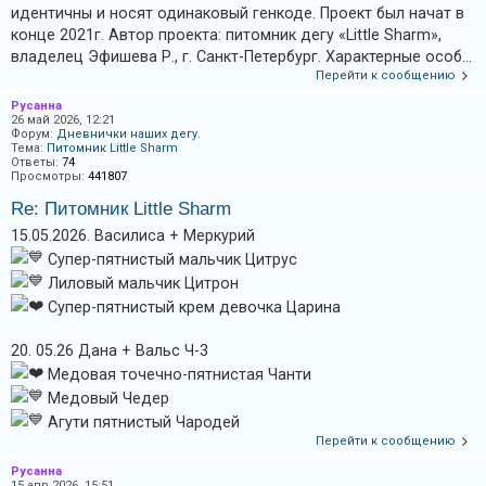
идентичны и носят одинаковый генкоде. Проект был начат в
конце 2021г. Автор проекта: питомник дегу «Little Sharm»,
владелец Эфишева Р., г. Санкт-Петербург. Характерные особ...
Перейти к сообщению
Русанна
26 май 2026, 12:21
Форум:
Дневнички наших дегу.
Тема:
Питомник Little Sharm
Ответы:
74
Просмотры:
441807
Re: Питомник Little Sharm
15.05.2026. Василиса + Меркурий
Супер-пятнистый мальчик Цитрус
Лиловый мальчик Цитрон
Супер-пятнистый крем девочка Царина
20. 05.26 Дана + Вальс Ч-3
Медовая точечно-пятнистая Чанти
Медовый Чедер
Агути пятнистый Чародей
Перейти к сообщению
Русанна
15 апр 2026, 15:51