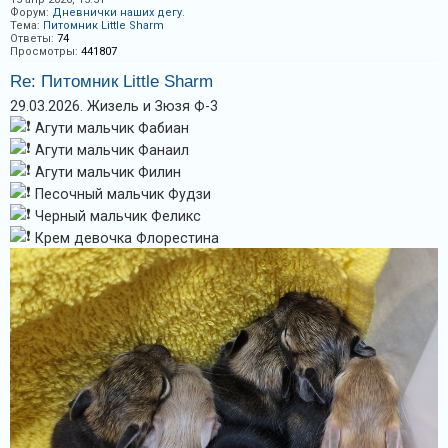
Форум:
Дневнички наших дегу.
Тема:
Питомник Little Sharm
Ответы:
74
Просмотры:
441807
Re: Питомник Little Sharm
29.03.2026. Жизель и Зюзя Ф-3
Агути мальчик Фабиан
Агути мальчик Фанаил
Агути мальчик Филин
Песочный мальчик Фудзи
Черный мальчик Феликс
Крем девочка Флорестина