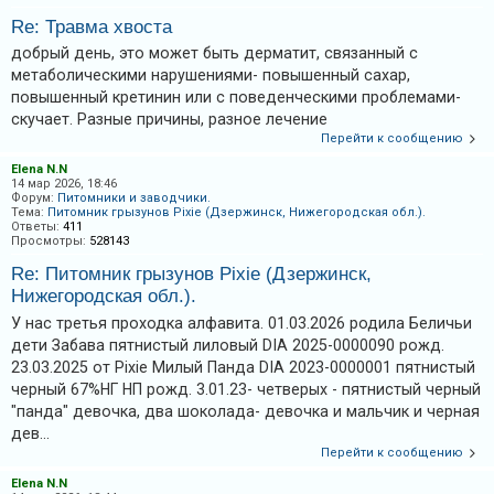
Re: Травма хвоста
добрый день, это может быть дерматит, связанный с
метаболическими нарушениями- повышенный сахар,
повышенный кретинин или с поведенческими проблемами-
скучает. Разные причины, разное лечение
Перейти к сообщению
Elena N.N
14 мар 2026, 18:46
Форум:
Питомники и заводчики.
Тема:
Питомник грызунов Pixie (Дзержинск, Нижегородская обл.).
Ответы:
411
Просмотры:
528143
Re: Питомник грызунов Pixie (Дзержинск,
Нижегородская обл.).
У нас третья проходка алфавита. 01.03.2026 родила Беличьи
дети Забава пятнистый лиловый DIA 2025-0000090 рожд.
23.03.2025 от Pixie Милый Панда DIA 2023-0000001 пятнистый
черный 67%НГ НП рожд. 3.01.23- четверых - пятнистый черный
"панда" девочка, два шоколада- девочка и мальчик и черная
дев...
Перейти к сообщению
Elena N.N