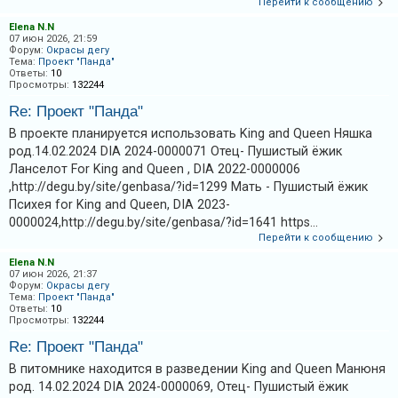
Перейти к сообщению
А
Elena N.N
07 июн 2026, 21:59
к
Форум:
Окрасы дегу
Тема:
Проект "Панда"
т
Ответы:
10
Просмотры:
132244
и
Re: Проект "Панда"
в
н
В проекте планируется использовать King and Queen Няшка
род.14.02.2024 DIA 2024-0000071 Отец- Пушистый ёжик
ы
Ланселот For King and Queen , DIA 2022-0000006
е
,http://degu.by/site/genbasa/?id=1299 Мать - Пушистый ёжик
т
Психея for King and Queen, DIA 2023-
е
0000024,http://degu.by/site/genbasa/?id=1641 https...
м
Перейти к сообщению
ы
Elena N.N
07 июн 2026, 21:37
Форум:
Окрасы дегу
Тема:
Проект "Панда"
Ответы:
10
П
Просмотры:
132244
о
Re: Проект "Панда"
и
В питомнике находится в разведении King and Queen Манюня
с
род. 14.02.2024 DIA 2024-0000069, Отец- Пушистый ёжик